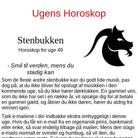
Ugens Horoskop
Stenbukken
Horoskop for uge 49
- Smil til verden, mens du
stadig kan
Som de fleste andre stenbukke kan du godt lide musik, pas
dog på, at du ikke bliver for opslugt af musikken i den
kommende uge, så du ikke hører dørklokken. En gammel ven,
som du ikke har set i en række år, vil opsøge dig for at betale
en gammel gæld, og åbner du ikke døren, hører du aldrig fra
vennen igen.
Tjek e-mailene i din indbakke ekstra omhyggeligt i denne
uge. Hvis du får en e-mail fra en nigeriansk prins, bankmand
eller enke, så svar endelig tilbage på mailen. Mens den slags
e-mails normalt er svindel og humbug, så vil den, du