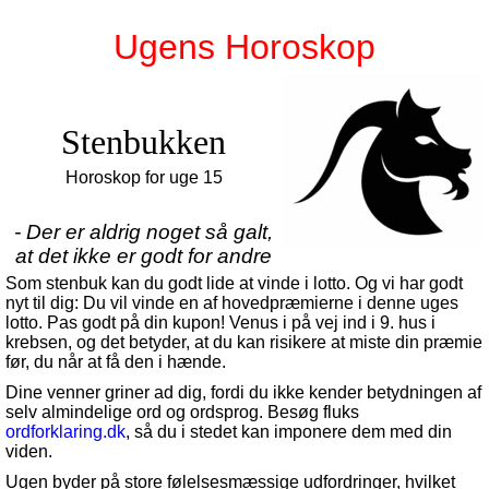
Ugens Horoskop
Stenbukken
Horoskop for uge 15
- Der er aldrig noget så galt,
at det ikke er godt for andre
Som stenbuk kan du godt lide at vinde i lotto. Og vi har godt
nyt til dig: Du vil vinde en af hovedpræmierne i denne uges
lotto. Pas godt på din kupon! Venus i på vej ind i 9. hus i
krebsen, og det betyder, at du kan risikere at miste din præmie
før, du når at få den i hænde.
Dine venner griner ad dig, fordi du ikke kender betydningen af
selv almindelige ord og ordsprog. Besøg fluks
ordforklaring.dk
, så du i stedet kan imponere dem med din
viden.
Ugen byder på store følelsesmæssige udfordringer, hvilket