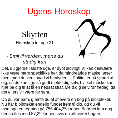
Ugens Horoskop
Skytten
Horoskop for uge 21
- Smil til verden, mens du
stadig kan
Det, du gjorde i sidste uge, er dybt ulovligt! Vi kan desværre
ikke være mere specifikke her, da mindreårige måske læser
med, men du ved, hvad vi hentyder til. Politiet er på sporet af
dig, så du kan lige så godt melde dig selv, hvilket måske kan
hjælpe dig til at få en nedsat straf. Meld dig selv før fredag, da
det ellers vil være for sent.
Da du var barn, glemte du at aflevere en bog på biblioteket.
Nu har biblioteket endelig fundet frem til dig, og du vil
modtage en regning på 756.404,25 kroner. Beløbet kan dog
nedsættes med 87,25 kroner, hvis du afleverer bogen.