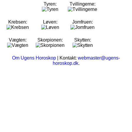
Tyren:
Tvillingerne:
Krebsen:
Løven:
Jomfruen:
Vægten:
Skorpionen:
Skytten:
Om Ugens Horoskop
| Kontakt:
webmaster@ugens-
horoskop.dk
.