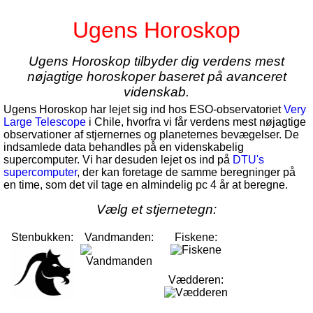
Ugens Horoskop
Ugens Horoskop tilbyder dig verdens mest
nøjagtige horoskoper baseret på avanceret
videnskab.
Ugens Horoskop har lejet sig ind hos ESO-observatoriet
Very
Large Telescope
i Chile, hvorfra vi får verdens mest nøjagtige
observationer af stjernernes og planeternes bevægelser. De
indsamlede data behandles på en videnskabelig
supercomputer. Vi har desuden lejet os ind på
DTU's
supercomputer
, der kan foretage de samme beregninger på
en time, som det vil tage en almindelig pc 4 år at beregne.
Vælg et stjernetegn:
Stenbukken:
Vandmanden:
Fiskene:
Vædderen: