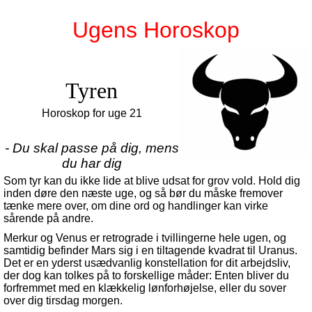
Ugens Horoskop
Tyren
Horoskop for uge 21
- Du skal passe på dig, mens
du har dig
Som tyr kan du ikke lide at blive udsat for grov vold. Hold dig
inden døre den næste uge, og så bør du måske fremover
tænke mere over, om dine ord og handlinger kan virke
sårende på andre.
Merkur og Venus er retrograde i tvillingerne hele ugen, og
samtidig befinder Mars sig i en tiltagende kvadrat til Uranus.
Det er en yderst usædvanlig konstellation for dit arbejdsliv,
der dog kan tolkes på to forskellige måder: Enten bliver du
forfremmet med en klækkelig lønforhøjelse, eller du sover
over dig tirsdag morgen.