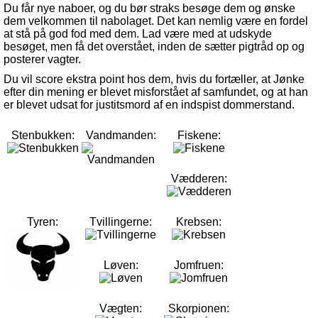
Du får nye naboer, og du bør straks besøge dem og ønske
dem velkommen til nabolaget. Det kan nemlig være en fordel
at stå på god fod med dem. Lad være med at udskyde
besøget, men få det overstået, inden de sætter pigtråd op og
posterer vagter.
Du vil score ekstra point hos dem, hvis du fortæller, at Jønke
efter din mening er blevet misforstået af samfundet, og at han
er blevet udsat for justitsmord af en indspist dommerstand.
Stenbukken:
Vandmanden:
Fiskene:
Vædderen:
Tyren:
Tvillingerne:
Krebsen:
Løven:
Jomfruen:
Vægten:
Skorpionen: