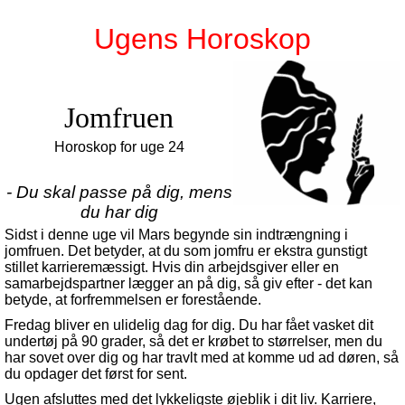
Ugens Horoskop
Jomfruen
Horoskop for uge 24
- Du skal passe på dig, mens
du har dig
Sidst i denne uge vil Mars begynde sin indtrængning i
jomfruen. Det betyder, at du som jomfru er ekstra gunstigt
stillet karrieremæssigt. Hvis din arbejdsgiver eller en
samarbejdspartner lægger an på dig, så giv efter - det kan
betyde, at forfremmelsen er forestående.
Fredag bliver en ulidelig dag for dig. Du har fået vasket dit
undertøj på 90 grader, så det er krøbet to størrelser, men du
har sovet over dig og har travlt med at komme ud ad døren, så
du opdager det først for sent.
Ugen afsluttes med det lykkeligste øjeblik i dit liv. Karriere,