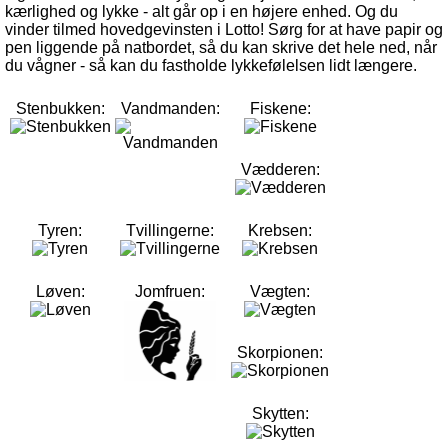
kærlighed og lykke - alt går op i en højere enhed. Og du
vinder tilmed hovedgevinsten i Lotto! Sørg for at have papir og
pen liggende på natbordet, så du kan skrive det hele ned, når
du vågner - så kan du fastholde lykkefølelsen lidt længere.
Stenbukken:
Vandmanden:
Fiskene:
Vædderen:
Tyren:
Tvillingerne:
Krebsen:
Løven:
Jomfruen:
Vægten:
Skorpionen:
Skytten: