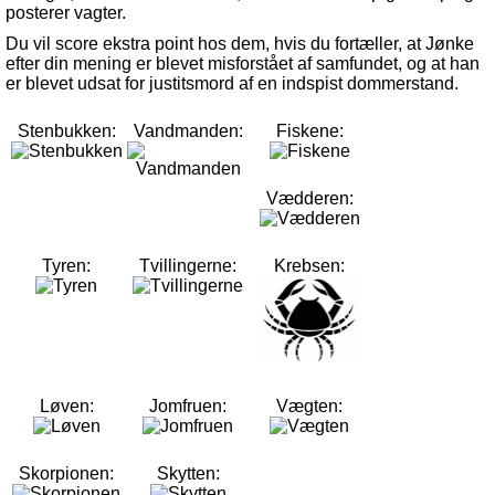
posterer vagter.
Du vil score ekstra point hos dem, hvis du fortæller, at Jønke
efter din mening er blevet misforstået af samfundet, og at han
er blevet udsat for justitsmord af en indspist dommerstand.
Stenbukken:
Vandmanden:
Fiskene:
Vædderen:
Tyren:
Tvillingerne:
Krebsen:
Løven:
Jomfruen:
Vægten:
Skorpionen:
Skytten: