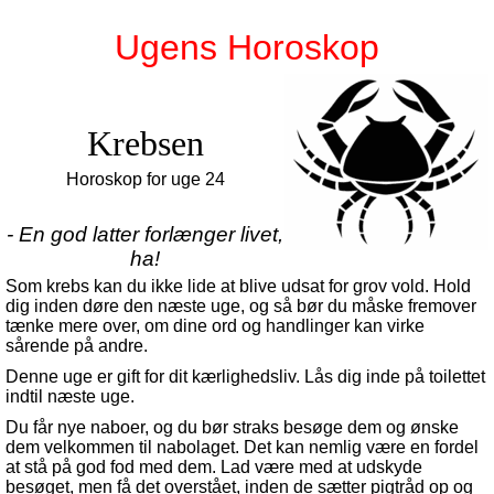
Ugens Horoskop
Krebsen
Horoskop for uge 24
- En god latter forlænger livet,
ha!
Som krebs kan du ikke lide at blive udsat for grov vold. Hold
dig inden døre den næste uge, og så bør du måske fremover
tænke mere over, om dine ord og handlinger kan virke
sårende på andre.
Denne uge er gift for dit kærlighedsliv. Lås dig inde på toilettet
indtil næste uge.
Du får nye naboer, og du bør straks besøge dem og ønske
dem velkommen til nabolaget. Det kan nemlig være en fordel
at stå på god fod med dem. Lad være med at udskyde
besøget, men få det overstået, inden de sætter pigtråd op og